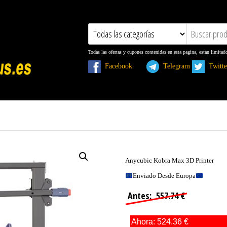
Todas las ofertas y cupones contenidas en esta pagina, estan limitad
Facebook
Telegram
Twit
Anycubic Kobra Max 3D Printer
Enviado Desde Europa
Antes: 557.74 €
Ahora: 524.36 €