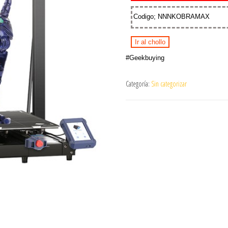
Codigo; NNNKOBRAMAX
Ir al chollo
#Geekbuying
Categoría:
Sin categorizar