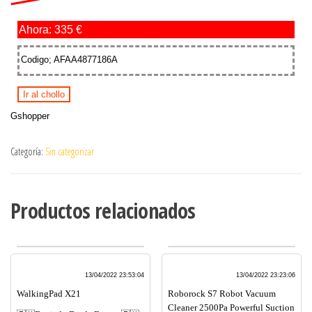
Ahora: 335 €
Codigo; AFAA4877186A
Ir al chollo
Gshopper
Categoría:
Sin categorizar
Productos relacionados
13/04/2022 23:53:04
13/04/2022 23:23:06
WalkingPad X21
Roborock S7 Robot Vacuum
Cleaner 2500Pa Powerful Suction