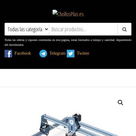
ChollosPlus.es
Ofertas, Promociones, Descuentos y
Cupones
Todas las ofertas y cupones contenidas en esta pagina, estan limitados a tiempo y cantidad. dependiendo
del distribuidor.
Facebook
Telegram
Twitter