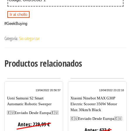
Ir al chollo
#GeekBuying
Categoría:
Sin categorizar
Productos relacionados
13/04/2022 20:56:57
13/04/2022 23:22:16
Uoni Samurai S2 Smart
Xiaomi Ninebot MAX G30P
Automatic Robotic Sweeper
Electric Scooter 350W Motor
Max 30km/h Black
🇪🇺Enviado Desde Europa🇪🇺
🇪🇺Enviado Desde Europa🇪🇺
Antes: 229,99 €
Antes: 633 €