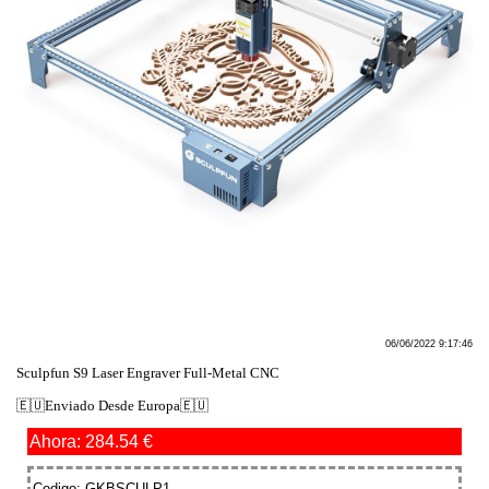
06/06/2022 9:17:46
Sculpfun S9 Laser Engraver Full-Metal CNC
🇪🇺Enviado Desde Europa🇪🇺
Ahora: 284.54 €
Codigo; GKBSCULP1