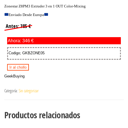
Zonestar Z8PM3 Extruder 3 en 1 OUT Color-Mixing
Enviado Desde Europa
Antes: 385 €
Ahora: 346 €
Codigo; GKBZONE05
Ir al chollo
GeekBuying
Categoría:
Sin categorizar
Productos relacionados