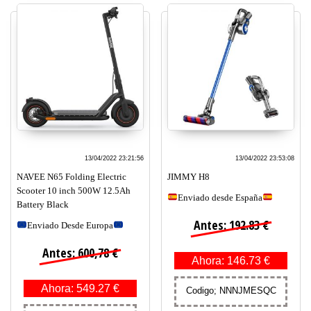
13/04/2022 23:21:56
13/04/2022 23:53:08
NAVEE N65 Folding Electric
JIMMY H8
Scooter 10 inch 500W 12.5Ah
Enviado desde España
Battery Black
Antes: 192.83 €
Enviado Desde Europa
Antes: 600,78 €
Ahora: 146.73 €
Ahora: 549.27 €
Codigo; NNNJMESQC