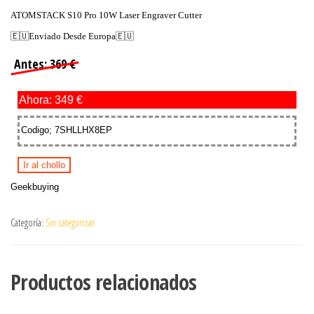
ATOMSTACK S10 Pro 10W Laser Engraver Cutter
🇪🇺Enviado Desde Europa🇪🇺
Antes: 369 €
Ahora: 349 €
Codigo; 7SHLLHX8EP
Ir al chollo
Geekbuying
Categoría:
Sin categorizar
Productos relacionados