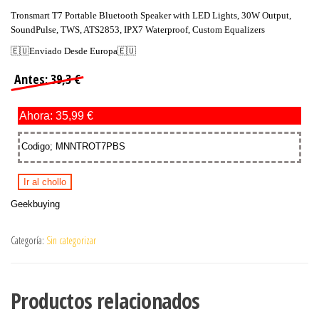
Tronsmart T7 Portable Bluetooth Speaker with LED Lights, 30W Output,
SoundPulse, TWS, ATS2853, IPX7 Waterproof, Custom Equalizers
🇪🇺Enviado Desde Europa🇪🇺
Antes: 39,3 €
Ahora: 35,99 €
Codigo; MNNTROT7PBS
Ir al chollo
Geekbuying
Categoría:
Sin categorizar
Productos relacionados