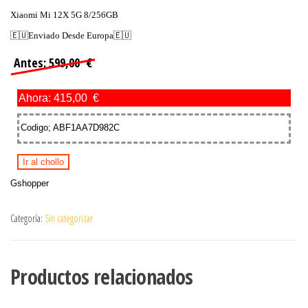
Xiaomi Mi 12X 5G 8/256GB
🇪🇺Enviado Desde Europa🇪🇺
Antes: 599,00 €
Ahora: 415,00 €
Codigo; ABF1AA7D982C
Ir al chollo
Gshopper
Categoría:
Sin categorizar
Productos relacionados