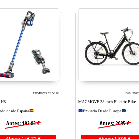
13/04/2022 23:53:08
13/04/2022
 H8
MAGMOVE 28 inch Electric Bike
ado desde España
Enviado Desde Europa
Antes: 192.83 €
Antes: 2095 €
Ahora: 146.73 €
Ahora: 1,595 €