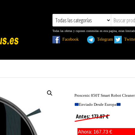
Todas las ofertas y cupones contenidas en esta pagina, estan limitad
Facebook
Telegram
Twit
Proscenic 850T Smart Robot Cleane
Enviado Desde Europa
Antes: 173.87 €
Ahora: 167.73 €