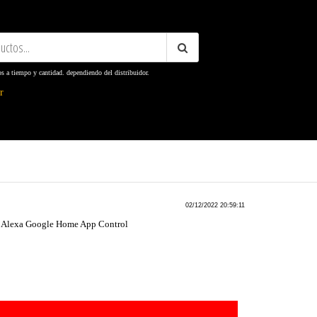
os a tiempo y cantidad. dependiendo del distribuidor.
ter
02/12/2022 20:59:11
r Alexa Google Home App Control