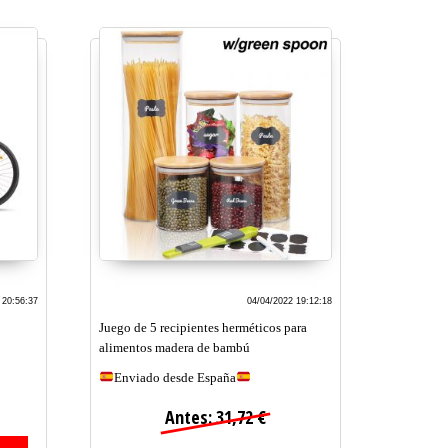
 20:56:37
04/04/2022 19:12:18
Juego de 5 recipientes herméticos para
alimentos madera de bambú
Enviado desde España
Antes: 31,72 €