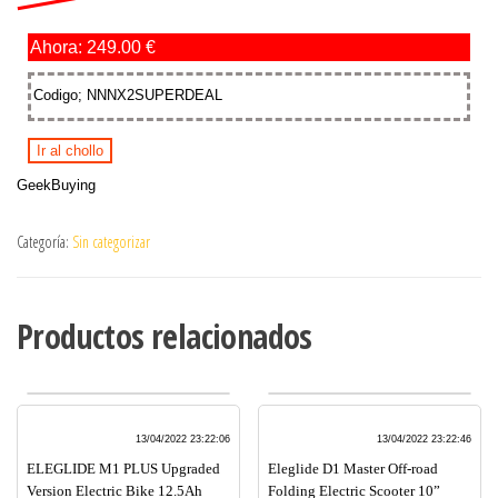
Ahora: 249.00 €
Codigo; NNNX2SUPERDEAL
Ir al chollo
GeekBuying
Categoría:
Sin categorizar
Productos relacionados
13/04/2022 23:22:06
13/04/2022 23:22:46
ELEGLIDE M1 PLUS Upgraded
Eleglide D1 Master Off-road
Version Electric Bike 12.5Ah
Folding Electric Scooter 10”