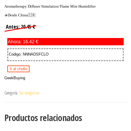
Aromatherapy Diffuser Simulation Flame Mist Humidifier
✈️Desde China🇨🇳
Antes: 20.45 €
Ahora: 16.42 €
Codigo; NNNADSFCLO
Ir al chollo
GeekBuying
Categoría:
Sin categorizar
Productos relacionados