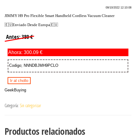
09/10/2022 12:10:08
JIMMY H9 Pro Flexible Smart Handheld Cordless Vacuum Cleaner
🇪🇺Enviado Desde Europa🇪🇺
Antes: 380 €
Ahora: 300.09 €
Codigo; NNNDBJMH9PCLO
Ir al chollo
GeekBuying
Categoría:
Sin categorizar
Productos relacionados