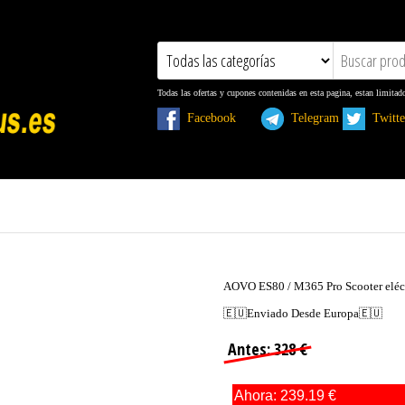
Todas las ofertas y cupones contenidas en esta pagina, estan limitad
Facebook
Telegram
Twit
AOVO ES80 / M365 Pro Scooter eléc
🇪🇺Enviado Desde Europa🇪🇺
Antes: 328 €
Ahora: 239.19 €