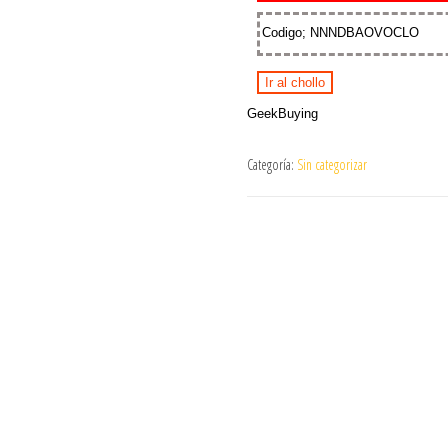
Codigo; NNNDBAOVOCLO
Ir al chollo
GeekBuying
Categoría:
Sin categorizar