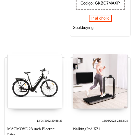
Codigo; GKBQ7MAXP
Ir al chollo
Geekbuying
13/04/2022 20:56:37
13/04/2022 23:53:04
MAGMOVE 28 inch Electric
WalkingPad X21
Bike