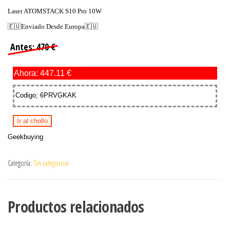
Laser ATOMSTACK S10 Pro 10W
🇪🇺Enviado Desde Europa🇪🇺
Antes: 470 €
Ahora: 447.11 €
Codigo; 6PRVGKAK
Ir al chollo
Geekbuying
Categoría:
Sin categorizar
Productos relacionados