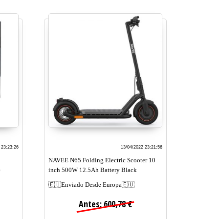
 23:23:26
13/04/2022 23:21:56
NAVEE N65 Folding Electric Scooter 10
e
inch 500W 12.5Ah Battery Black
🇪🇺Enviado Desde Europa🇪🇺
Antes: 600,78 €