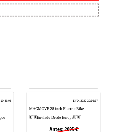
 10:46:03
13/04/2022 20:56:37
MAGMOVE 28 inch Electric Bike
por
🇪🇺Enviado Desde Europa🇪🇺
Antes: 2095 €