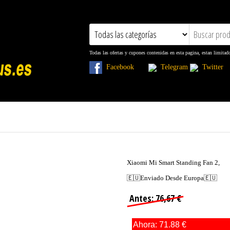
Todas las ofertas y cupones contenidas en esta pagina, estan limitad
Facebook
Telegram
Twitt
Xiaomi Mi Smart Standing Fan 2,
🇪🇺Enviado Desde Europa🇪🇺
Antes: 76,67 €
Ahora: 71.88 €