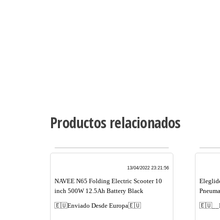
Productos relacionados
13/04/2022 23:21:56
NAVEE N65 Folding Electric Scooter 10
Eleglid
inch 500W 12.5Ah Battery Black
Pneumat
🇪🇺Enviado Desde Europa🇪🇺
🇪🇺__