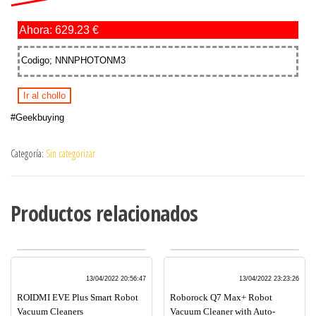
Ahora: 629.23 €
Codigo; NNNPHOTONM3
Ir al chollo
#Geekbuying
Categoría:
Sin categorizar
Productos relacionados
13/04/2022 20:56:47
13/04/2022 23:23:26
ROIDMI EVE Plus Smart Robot
Roborock Q7 Max+ Robot
Vacuum Cleaners
Vacuum Cleaner with Auto-