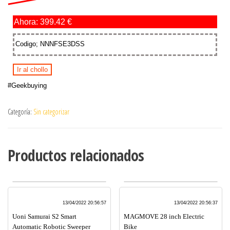
Ahora: 399.42 €
Codigo; NNNFSE3DSS
Ir al chollo
#Geekbuying
Categoría:
Sin categorizar
Productos relacionados
13/04/2022 20:56:57
13/04/2022 20:56:37
Uoni Samurai S2 Smart
MAGMOVE 28 inch Electric
Automatic Robotic Sweeper
Bike