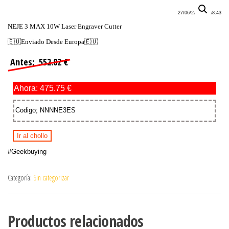
27/06/2022 20:58:43
NEJE 3 MAX 10W Laser Engraver Cutter
🇪🇺Enviado Desde Europa🇪🇺
Antes: 552.02 €
Ahora: 475.75 €
Codigo; NNNNE3ES
Ir al chollo
#Geekbuying
Categoría:
Sin categorizar
Productos relacionados