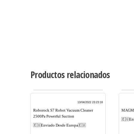
Productos relacionados
13/04/2022 23:23:16
Roborock S7 Robot Vacuum Cleaner
MAGMOV
2500Pa Powerful Suction
🇪🇺En
🇪🇺Enviado Desde Europa🇪🇺