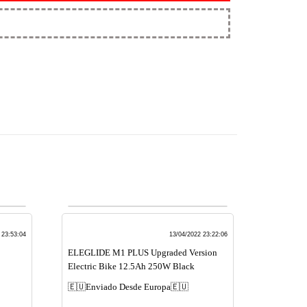
 23:53:04
13/04/2022 23:22:06
ELEGLIDE M1 PLUS Upgraded Version
Electric Bike 12.5Ah 250W Black
🇪🇺Enviado Desde Europa🇪🇺