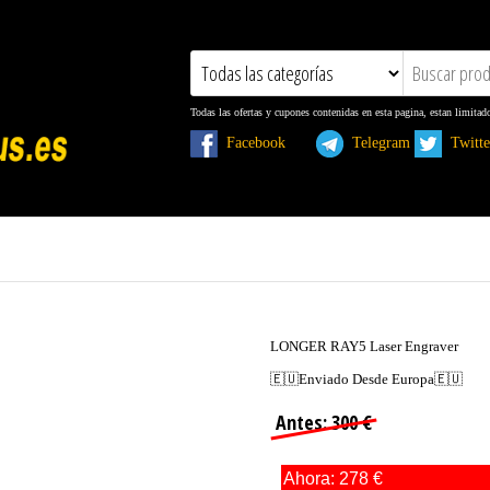
Todas las ofertas y cupones contenidas en esta pagina, estan limitad
Facebook
Telegram
Twit
LONGER RAY5 Laser Engraver
🇪🇺Enviado Desde Europa🇪🇺
Antes: 300 €
Ahora: 278 €