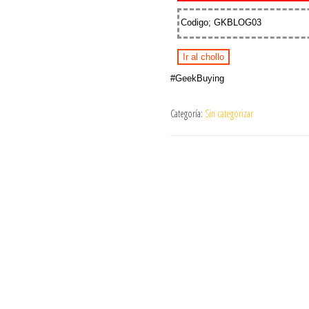
Codigo; GKBLOG03
Ir al chollo
#GeekBuying
Categoría:
Sin categorizar