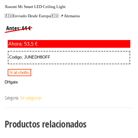
Xiaomi Mi Smart LED Ceiling Light
🇪🇺Enviado Desde Europa🇪🇺 📌Alemania
Antes: 64 €
Ahora: 53,5 €
Codigo; JUNEDH8OFF
Ir al chollo
DHgate
Categoría:
Sin categorizar
Productos relacionados