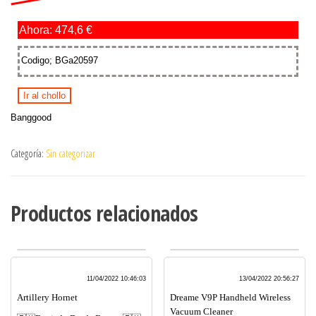
Ahora: 474,6 €
Codigo; BGa20597
Ir al chollo
Banggood
Categoría:
Sin categorizar
Productos relacionados
11/04/2022 10:46:03
13/04/2022 20:56:27
Artillery Hornet
Dreame V9P Handheld Wireless
Vacuum Cleaner