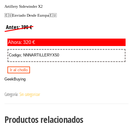
Artillery Sidewinder X2
🇪🇺Enviado Desde Europa🇪🇺
Antes: 390 €
Ahora: 320 €
Codigo; NNNARTILLERYX50
Ir al chollo
GeekBuying
Categoría:
Sin categorizar
Productos relacionados