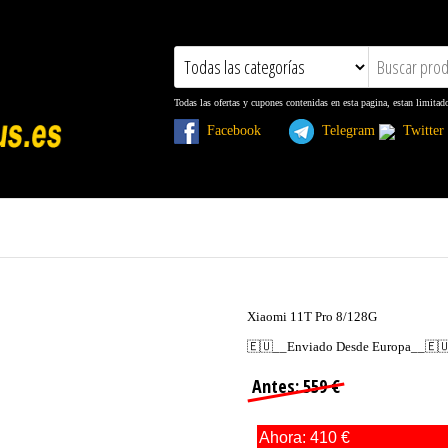
Todas las ofertas y cupones contenidas en esta pagina, estan limitad
Facebook
Telegram
Twitt
Xiaomi 11T Pro 8/128G
🇪🇺__Enviado Desde Europa__🇪
Antes: 559 €
Ahora: 410 €